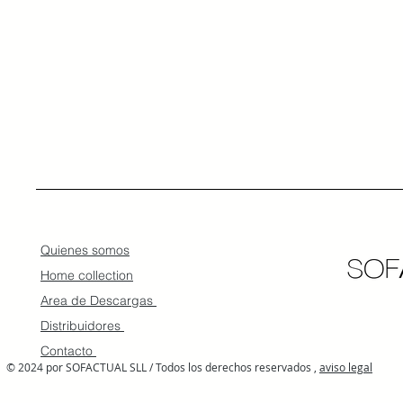
Quienes somos
Home collection
Area de Descargas
Distribuidores
Contacto
© 2024 por SOFACTUAL SLL / Todos los derechos reservados ,
aviso legal